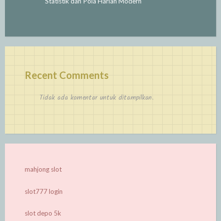
Statistik dan Pola Harian Modern
Recent Comments
Tidak ada komentar untuk ditampilkan.
mahjong slot
slot777 login
slot depo 5k