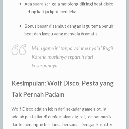
Ada suara serigala melolong diiringi beat disko
setiap kali jackpot mendekat
Bonus besar disambut dengan lagu tema penuh
beat dan lampu yang menyala dramatis
Main game ini tanpa volume nyala? Rugi!
Karena musiknya separuh dari
keseruannya.
Kesimpulan: Wolf Disco, Pesta yang
Tak Pernah Padam
Wolf Disco adalah lebih dari sekadar game slot. Ia
adalah pesta liar di dunia malam digital, tempat musik
dan kemenangan berdansa bersama. Dengan karakter