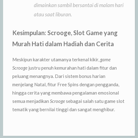
dimainkan sambil bersantai di malam hari
atau saat liburan.
Kesimpulan: Scrooge, Slot Game yang
Murah Hati dalam Hadiah dan Cerita
Meskipun karakter utamanya terkenal kikir,
game
Scrooge
justru penuh kemurahan hati dalam fitur dan
peluang menangnya. Dari sistem bonus harian
menjelang Natal, fitur Free Spins dengan pengganda,
hingga cerita yang membawa pengalaman emosional
semua menjadikan
Scrooge
sebagai salah satu game slot
tematik yang bernilai tinggi dan sangat menghibur.