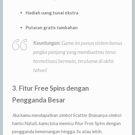
Hadiah uang tunai ekstra
Putaran gratis tambahan
Keuntungan:
Game ini punya sistem bonus
jangka panjang yang membuatmu terus
termotivasi bermain, terutama di akhir
tahun!
3. Fitur Free Spins dengan
Pengganda Besar
Jika kamu mendapatkan simbol Scatter (biasanya simbol
hantu Natal), kamu bisa memicu fitur Free Spins dengan
pengganda kemenangan hingga 3x atau lebih.