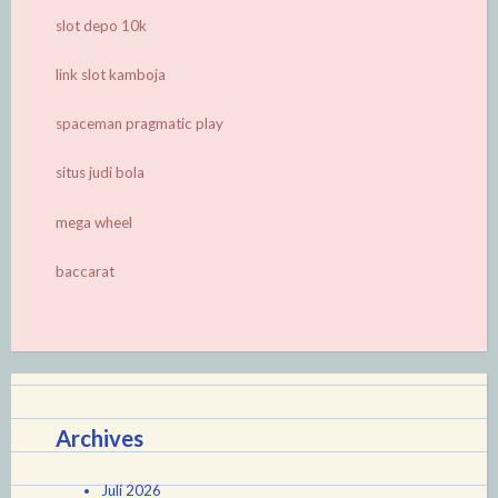
slot depo 10k
link slot kamboja
spaceman pragmatic play
situs judi bola
mega wheel
baccarat
Archives
Juli 2026