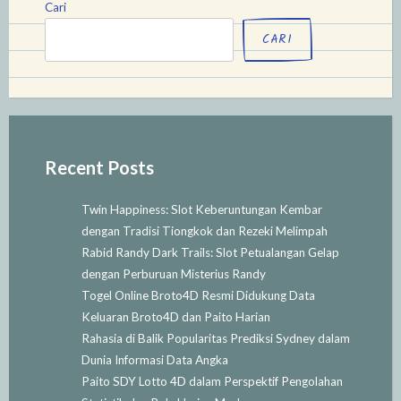
Cari
CARI
Recent Posts
Twin Happiness: Slot Keberuntungan Kembar
dengan Tradisi Tiongkok dan Rezeki Melimpah
Rabid Randy Dark Trails: Slot Petualangan Gelap
dengan Perburuan Misterius Randy
Togel Online Broto4D Resmi Didukung Data
Keluaran Broto4D dan Paito Harian
Rahasia di Balik Popularitas Prediksi Sydney dalam
Dunia Informasi Data Angka
Paito SDY Lotto 4D dalam Perspektif Pengolahan