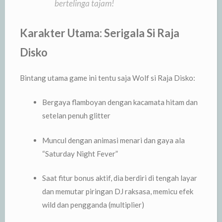
bertelinga tajam!
Karakter Utama: Serigala Si Raja
Disko
Bintang utama game ini tentu saja Wolf si Raja Disko:
Bergaya flamboyan dengan kacamata hitam dan
setelan penuh glitter
Muncul dengan animasi menari dan gaya ala
“Saturday Night Fever”
Saat fitur bonus aktif, dia berdiri di tengah layar
dan memutar piringan DJ raksasa, memicu efek
wild dan pengganda (multiplier)