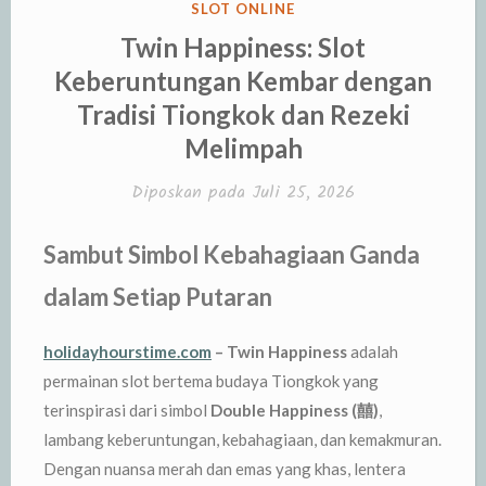
DIPOSKAN
SLOT ONLINE
PADA
Twin Happiness: Slot
Keberuntungan Kembar dengan
Tradisi Tiongkok dan Rezeki
Melimpah
Diposkan pada
Juli 25, 2026
Sambut Simbol Kebahagiaan Ganda
dalam Setiap Putaran
holidayhourstime.com
– Twin Happiness
adalah
permainan slot bertema budaya Tiongkok yang
terinspirasi dari simbol
Double Happiness (囍)
,
lambang keberuntungan, kebahagiaan, dan kemakmuran.
Dengan nuansa merah dan emas yang khas, lentera