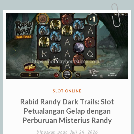
DIPOSKAN
SLOT ONLINE
PADA
Rabid Randy Dark Trails: Slot
Petualangan Gelap dengan
Perburuan Misterius Randy
Diposkan pada
Juli 24, 2026