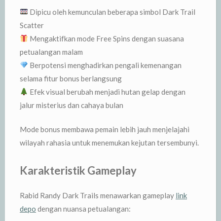
Dipicu oleh kemunculan beberapa simbol Dark Trail
Scatter
Mengaktifkan mode Free Spins dengan suasana
petualangan malam
Berpotensi menghadirkan pengali kemenangan
selama fitur bonus berlangsung
Efek visual berubah menjadi hutan gelap dengan
jalur misterius dan cahaya bulan
Mode bonus membawa pemain lebih jauh menjelajahi
wilayah rahasia untuk menemukan kejutan tersembunyi.
Karakteristik Gameplay
Rabid Randy Dark Trails menawarkan gameplay
link
depo
dengan nuansa petualangan: