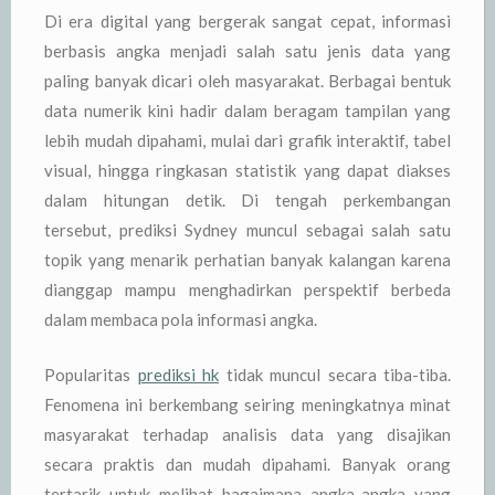
Di era digital yang bergerak sangat cepat, informasi
berbasis angka menjadi salah satu jenis data yang
paling banyak dicari oleh masyarakat. Berbagai bentuk
data numerik kini hadir dalam beragam tampilan yang
lebih mudah dipahami, mulai dari grafik interaktif, tabel
visual, hingga ringkasan statistik yang dapat diakses
dalam hitungan detik. Di tengah perkembangan
tersebut, prediksi Sydney muncul sebagai salah satu
topik yang menarik perhatian banyak kalangan karena
dianggap mampu menghadirkan perspektif berbeda
dalam membaca pola informasi angka.
Popularitas
prediksi hk
tidak muncul secara tiba-tiba.
Fenomena ini berkembang seiring meningkatnya minat
masyarakat terhadap analisis data yang disajikan
secara praktis dan mudah dipahami. Banyak orang
tertarik untuk melihat bagaimana angka-angka yang