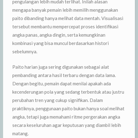
pengulangan lebih mudah terlihat. Inilah alasan
mengapa banyak pemain lebih memilih menggunakan
paito dibanding hanya melihat data mentah. Visualisasi
tersebut membantu mempercepat proses identifikasi
angka panas, angka dingin, serta kemungkinan
kombinasi yang bisa muncul berdasarkan histori
sebelumnya.
Paito harian juga sering digunakan sebagai alat
pembanding antara hasil terbaru dengan data lama.
Dengan begitu, pemain dapat menilai apakah ada
kecenderungan pola yang sedang terbentuk atau justru
perubahan tren yang cukup signifikan. Dalam
praktiknya, penggunaan paito bukan hanya soal melihat
angka, tetapi juga memahami ritme pergerakan angka
secara keseluruhan agar keputusan yang diambil lebih
matang.