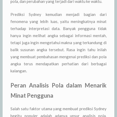
pola, dan perubahan yang terjadi dari waktu ke waktu.
Prediksi Sydney kemudian menjadi bagian dari
fenomena yang lebih luas, yaitu meningkatnya minat
terhadap interpretasi data. Banyak pengguna tidak
hanya ingin melihat angka sebagai informasi mentah,
tetapi juga ingin mengetahui makna yang terkandung di
balik susunan angka tersebut. Rasa ingin tahu inilah
yang membuat pembahasan mengenai prediksi dan pola
angka terus mendapatkan perhatian dari berbagai
kalangan.
Peran Analisis Pola dalam Menarik
Minat Pengguna
Salah satu faktor utama yang membuat prediksi Sydney
begitu populer adalah adanya unsur analisis pola.