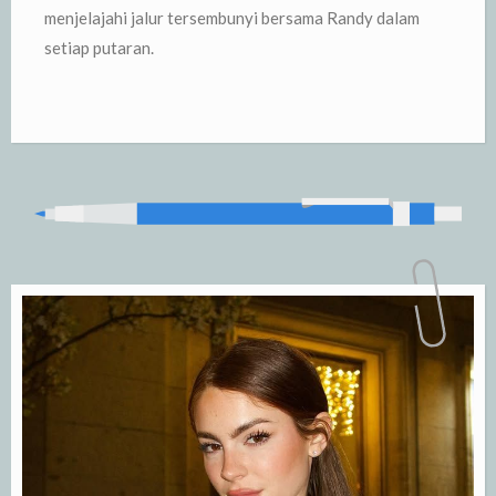
menjelajahi jalur tersembunyi bersama Randy dalam
setiap putaran.