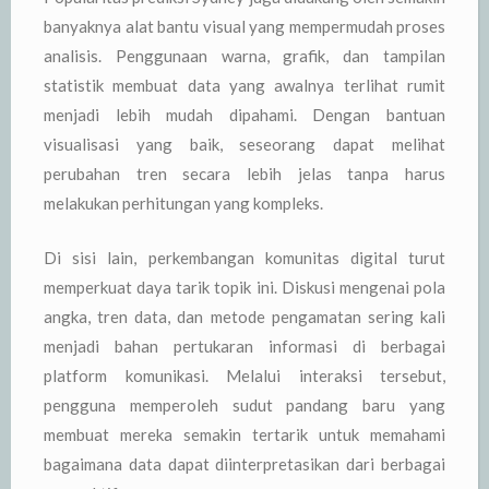
banyaknya alat bantu visual yang mempermudah proses
analisis. Penggunaan warna, grafik, dan tampilan
statistik membuat data yang awalnya terlihat rumit
menjadi lebih mudah dipahami. Dengan bantuan
visualisasi yang baik, seseorang dapat melihat
perubahan tren secara lebih jelas tanpa harus
melakukan perhitungan yang kompleks.
Di sisi lain, perkembangan komunitas digital turut
memperkuat daya tarik topik ini. Diskusi mengenai pola
angka, tren data, dan metode pengamatan sering kali
menjadi bahan pertukaran informasi di berbagai
platform komunikasi. Melalui interaksi tersebut,
pengguna memperoleh sudut pandang baru yang
membuat mereka semakin tertarik untuk memahami
bagaimana data dapat diinterpretasikan dari berbagai