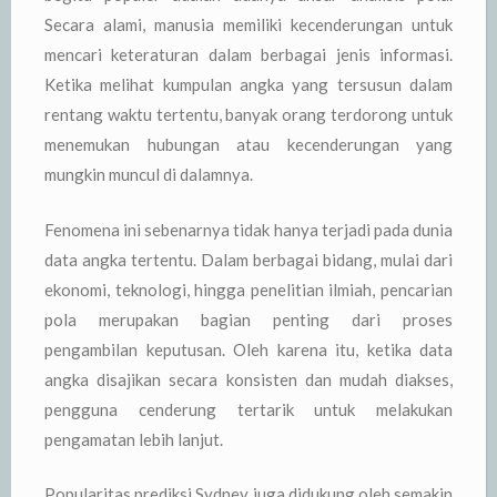
Secara alami, manusia memiliki kecenderungan untuk
mencari keteraturan dalam berbagai jenis informasi.
Ketika melihat kumpulan angka yang tersusun dalam
rentang waktu tertentu, banyak orang terdorong untuk
menemukan hubungan atau kecenderungan yang
mungkin muncul di dalamnya.
Fenomena ini sebenarnya tidak hanya terjadi pada dunia
data angka tertentu. Dalam berbagai bidang, mulai dari
ekonomi, teknologi, hingga penelitian ilmiah, pencarian
pola merupakan bagian penting dari proses
pengambilan keputusan. Oleh karena itu, ketika data
angka disajikan secara konsisten dan mudah diakses,
pengguna cenderung tertarik untuk melakukan
pengamatan lebih lanjut.
Popularitas prediksi Sydney juga didukung oleh semakin