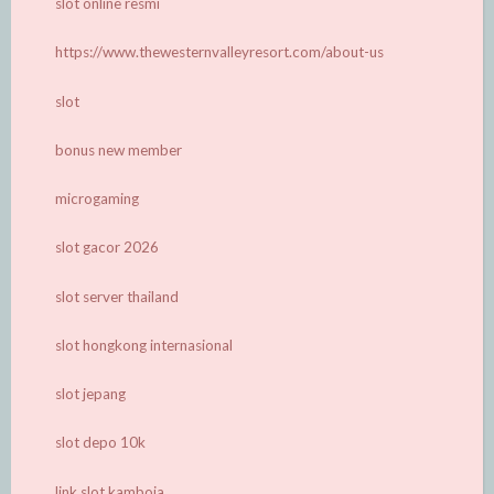
slot online resmi
https://www.thewesternvalleyresort.com/about-us
slot
bonus new member
microgaming
slot gacor 2026
slot server thailand
slot hongkong internasional
slot jepang
slot depo 10k
link slot kamboja