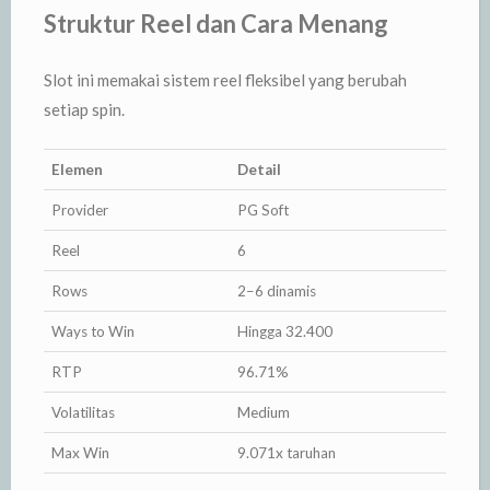
Struktur Reel dan Cara Menang
Slot ini memakai sistem reel fleksibel yang berubah
setiap spin.
Elemen
Detail
Provider
PG Soft
Reel
6
Rows
2–6 dinamis
Ways to Win
Hingga 32.400
RTP
96.71%
Volatilitas
Medium
Max Win
9.071x taruhan