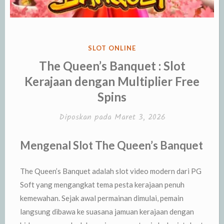
DIPOSKAN
SLOT ONLINE
PADA
The Queen’s Banquet : Slot
Kerajaan dengan Multiplier Free
Spins
Diposkan pada
Maret 3, 2026
Mengenal Slot The Queen’s Banquet
The Queen’s Banquet adalah slot video modern dari PG
Soft yang mengangkat tema pesta kerajaan penuh
kemewahan. Sejak awal permainan dimulai, pemain
langsung dibawa ke suasana jamuan kerajaan dengan