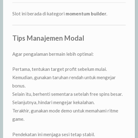
Slot ini berada di kategori
momentum builder
.
Tips Manajemen Modal
Agar pengalaman bermain lebih optimal:
Pertama, tentukan target profit sebelum mulai.
Kemudian, gunakan taruhan rendah untuk mengejar
bonus.
Selain itu, berhenti sementara setelah free spins besar.
Selanjutnya, hindari mengejar kekalahan.
Terakhir, gunakan mode demo untuk memahami ritme
game.
Pendekatan ini menjaga sesi tetap stabil.