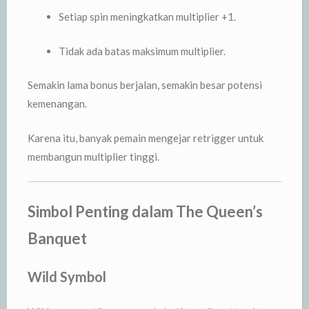
Setiap spin meningkatkan multiplier +1.
Tidak ada batas maksimum multiplier.
Semakin lama bonus berjalan, semakin besar potensi
kemenangan.
Karena itu, banyak pemain mengejar retrigger untuk
membangun multiplier tinggi.
Simbol Penting dalam The Queen’s
Banquet
Wild Symbol