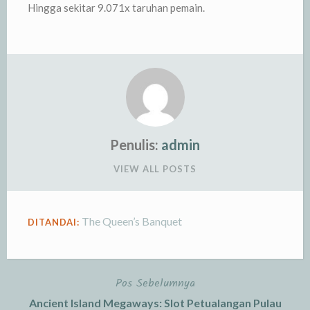
Hingga sekitar 9.071x taruhan pemain.
Penulis:
admin
VIEW ALL POSTS
The Queen’s Banquet
DITANDAI:
Pos Sebelumnya
Navigasi
Ancient Island Megaways: Slot Petualangan Pulau