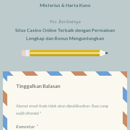
pos
Misterius & Harta Kuno
Pos Berikutnya
Situs Casino Online Terbaik dengan Permainan
Lengkap dan Bonus Menguntungkan
Tinggalkan Balasan
Alamat email Anda tidak akan dipublikasikan.
Ruas yang
wajib ditandai
*
Komentar
*