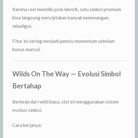
Karena reel memiliki pola identik, satu simbol premium
bisa langsung menciptakan banyak kemenangan
sekaligus.
Fitur ini sering menjadi pemicu momentum sebelum
bonus muncul.
Wilds On The Way — Evolusi Simbol
Bertahap
Berbeda dari wild biasa, slot ini menggunakan sistem
evolusi simbol.
Cara kerjanya: