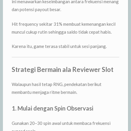
ini menawarkan keseimbangan antara frekuensi menang
dan potensi payout besar.
Hit frequency sekitar 31% membuat kemenangan kecil
muncul cukup rutin sehingga saldo tidak cepat habis.
Karena itu, game terasa stabil untuk sesi panjang.
Strategi Bermain ala Reviewer Slot
Walaupun hasil tetap RNG, pendekatan berikut
membantu menjaga ritme bermain.
1. Mulai dengan Spin Observasi
Gunakan 20–30 spin awal untuk membaca frekuensi
synced reels.