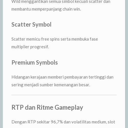
Wild menggantikan semua simbol kecuali scatter dan
membantu memperpanjang chain win.
Scatter Symbol
Scatter memicu free spins serta membuka fase
multiplier progresif.
Premium Symbols
Hidangan kerajaan memberi pembayaran tertinggi dan
sering menjadi sumber kemenangan besar.
RTP dan Ritme Gameplay
Dengan RTP sekitar 96,7% dan volatilitas medium, slot