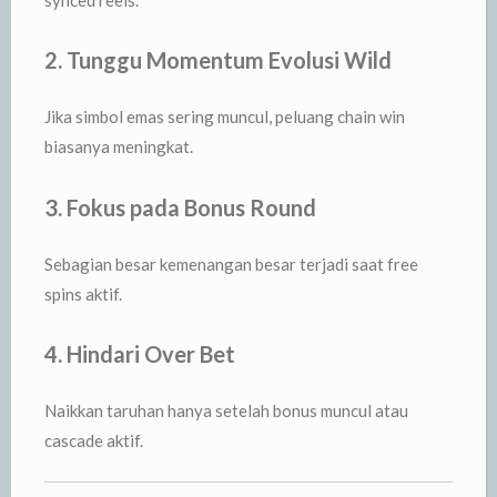
2. Tunggu Momentum Evolusi Wild
Jika simbol emas sering muncul, peluang chain win
biasanya meningkat.
3. Fokus pada Bonus Round
Sebagian besar kemenangan besar terjadi saat free
spins aktif.
4. Hindari Over Bet
Naikkan taruhan hanya setelah bonus muncul atau
cascade aktif.