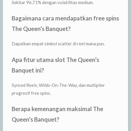
Sekitar 96,71% dengan volatilitas medium.
Bagaimana cara mendapatkan free spins
The Queen’s Banquet?
Dapatkan empat simbol scatter di reel mana pun.
Apa fitur utama slot The Queen’s
Banquet ini?
Synced Reels, Wilds-On-The-Way, dan multiplier
progresif free spins.
Berapa kemenangan maksimal The
Queen’s Banquet?