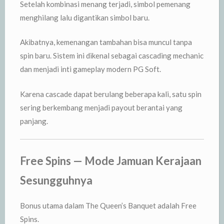
Setelah kombinasi menang terjadi, simbol pemenang
menghilang lalu digantikan simbol baru.
Akibatnya, kemenangan tambahan bisa muncul tanpa
spin baru. Sistem ini dikenal sebagai cascading mechanic
dan menjadi inti gameplay modern PG Soft.
Karena cascade dapat berulang beberapa kali, satu spin
sering berkembang menjadi payout berantai yang
panjang.
Free Spins — Mode Jamuan Kerajaan
Sesungguhnya
Bonus utama dalam The Queen’s Banquet adalah Free
Spins.