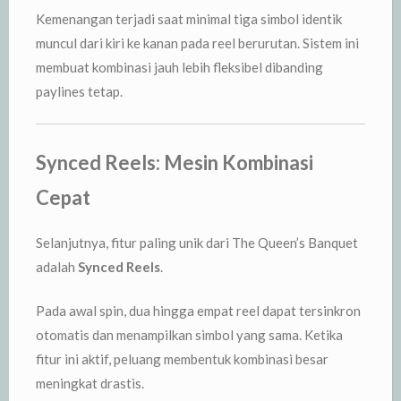
Kemenangan terjadi saat minimal tiga simbol identik
muncul dari kiri ke kanan pada reel berurutan. Sistem ini
membuat kombinasi jauh lebih fleksibel dibanding
paylines tetap.
Synced Reels: Mesin Kombinasi
Cepat
Selanjutnya, fitur paling unik dari The Queen’s Banquet
adalah
Synced Reels
.
Pada awal spin, dua hingga empat reel dapat tersinkron
otomatis dan menampilkan simbol yang sama. Ketika
fitur ini aktif, peluang membentuk kombinasi besar
meningkat drastis.