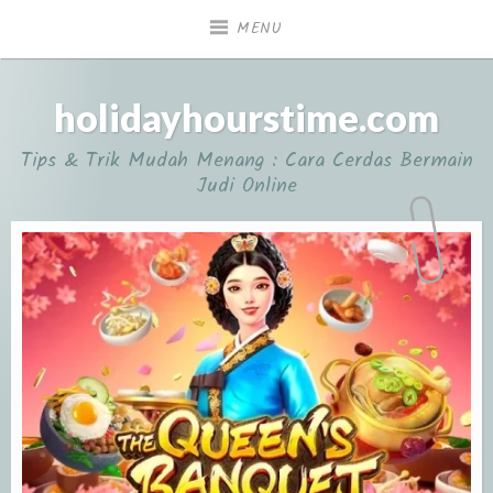
Lanjut
MENU
ke
konten
holidayhourstime.com
Tips & Trik Mudah Menang : Cara Cerdas Bermain
Judi Online