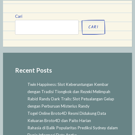
Cari
CARI
Recent Posts
Twin Happiness: Slot Keberuntungan Kembar
dengan Tradisi Tiongkok dan Rezeki Melimpah
Rabid Randy Dark Trails: Slot Petualangan Gelap
dengan Perburuan Misterius Randy
Togel Online Broto4D Resmi Didukung Data
Keluaran Broto4D dan Paito Harian
Rahasia di Balik Popularitas Prediksi Sydney dalam