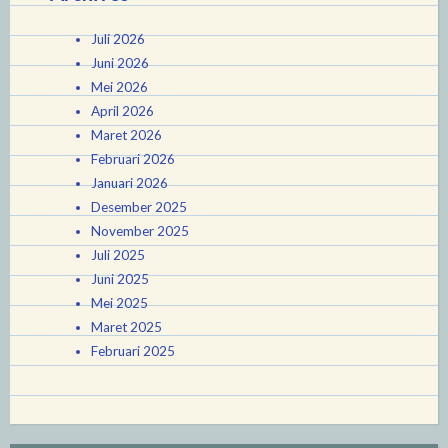
Juli 2026
Juni 2026
Mei 2026
April 2026
Maret 2026
Februari 2026
Januari 2026
Desember 2025
November 2025
Juli 2025
Juni 2025
Mei 2025
Maret 2025
Februari 2025