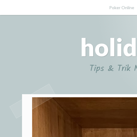
Lanjut
Poker Online
ke
konten
holi
Tips & Trik