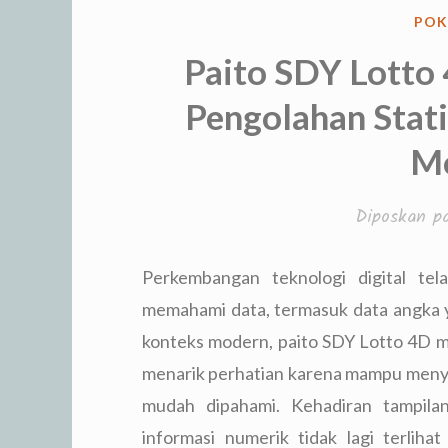
DIP
POK
PAD
Paito SDY Lotto 
Pengolahan Stati
M
Diposkan 
Perkembangan teknologi digital t
memahami data, termasuk data angka ya
konteks modern, paito SDY Lotto 4D men
menarik perhatian karena mampu menya
mudah dipahami. Kehadiran tampila
informasi numerik tidak lagi terliha