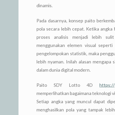
dinamis.
Pada dasarnya, konsep paito berkem
pola secara lebih cepat. Ketika angka 
proses analisis menjadi lebih sul
menggunakan elemen visual seperti 
pengelompokan statistik, maka pengg
lebih nyaman. Inilah alasan mengapa s
dalam dunia digital modern.
Paito SDY Lotto 4D
https:/
memperlihatkan bagaimana teknologi v
Setiap angka yang muncul dapat dipe
menghasilkan pola yang tampak lebih 