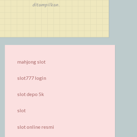
ditampilkan.
mahjong slot
slot777 login
slot depo 5k
slot
slot online resmi