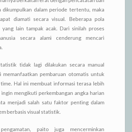
a dikumpulkan dalam periode tertentu, maka
pat diamati secara visual. Beberapa pola
 yang lain tampak acak. Dari sinilah proses
manusia secara alami cenderung mencari
a.
atistik tidak lagi dilakukan secara manual
ini memanfaatkan pembaruan otomatis untuk
time. Hal ini membuat informasi terasa lebih
 ingin mengikuti perkembangan angka harian
ata menjadi salah satu faktor penting dalam
 berbasis visual statistik.
 pengamatan, paito juga mencerminkan