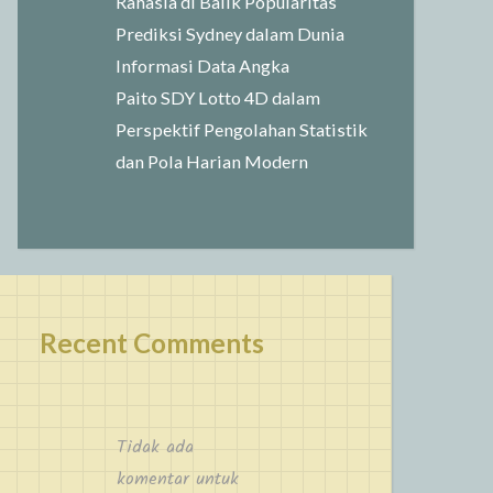
Rahasia di Balik Popularitas
Prediksi Sydney dalam Dunia
Informasi Data Angka
Paito SDY Lotto 4D dalam
Perspektif Pengolahan Statistik
dan Pola Harian Modern
Recent Comments
Tidak ada
komentar untuk