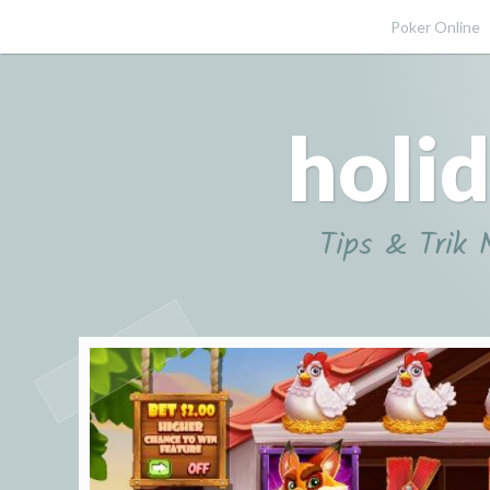
Lanjut
Poker Online
ke
konten
holi
Tips & Trik