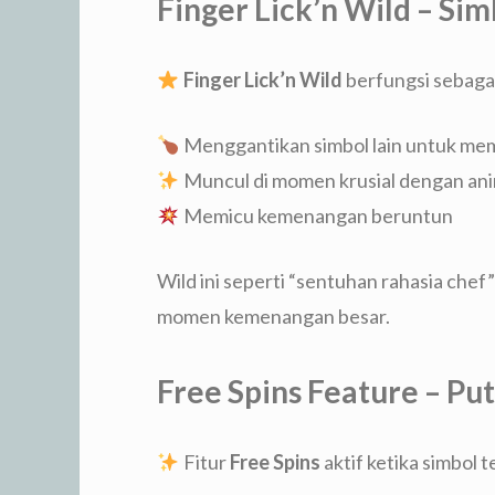
Finger Lick’n Wild – Sim
Finger Lick’n Wild
berfungsi sebaga
Menggantikan simbol lain untuk me
Muncul di momen krusial dengan an
Memicu kemenangan beruntun
Wild ini seperti “sentuhan rahasia che
momen kemenangan besar.
Free Spins Feature – P
Fitur
Free Spins
aktif ketika simbol 