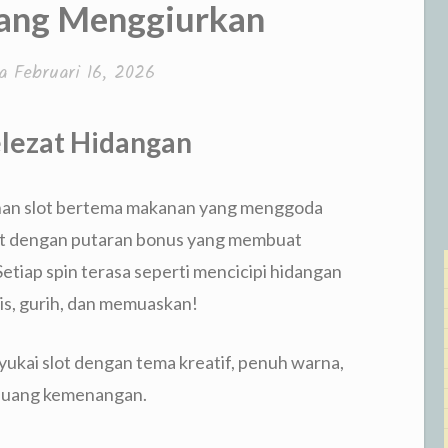
ang Menggiurkan
da
Februari 16, 2026
elezat Hidangan
nan slot bertema makanan yang menggoda
ezat dengan putaran bonus yang membuat
etiap spin terasa seperti mencicipi hidangan
s, gurih, dan memuaskan!
ukai slot dengan tema kreatif, penuh warna,
eluang kemenangan.