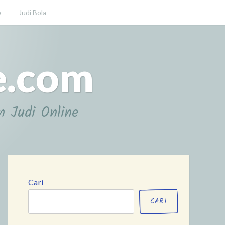
e
Judi Bola
e.com
 Judi Online
Cari
CARI