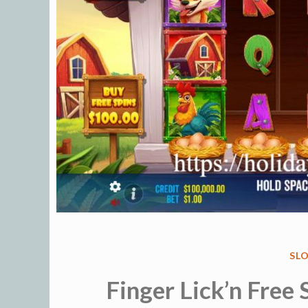
DI
SL
PA
Finger Lick’n Free