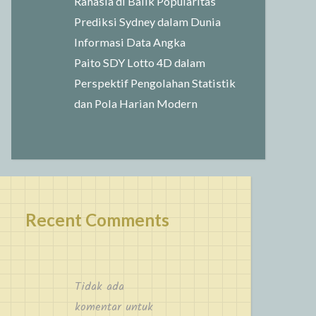
Rahasia di Balik Popularitas
Prediksi Sydney dalam Dunia
Informasi Data Angka
Paito SDY Lotto 4D dalam
Perspektif Pengolahan Statistik
dan Pola Harian Modern
Recent Comments
Tidak ada
komentar untuk