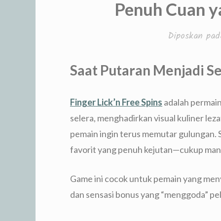
Penuh Cuan y
Diposkan pa
Saat Putaran Menjadi S
Finger Lick’n Free Spins
adalah permai
selera, menghadirkan visual kuliner l
pemain ingin terus memutar gulungan. S
favorit yang penuh kejutan—cukup mani
Game ini cocok untuk pemain yang meny
dan sensasi bonus yang “menggoda” p