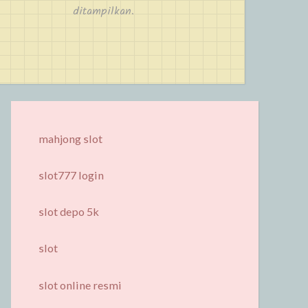
ditampilkan.
mahjong slot
slot777 login
slot depo 5k
slot
slot online resmi