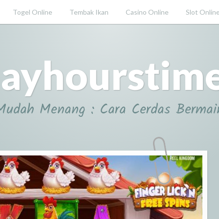
Togel Online
Tembak Ikan
Casino Online
Slot Onlin
dayhourstim
 Mudah Menang : Cara Cerdas Bermain