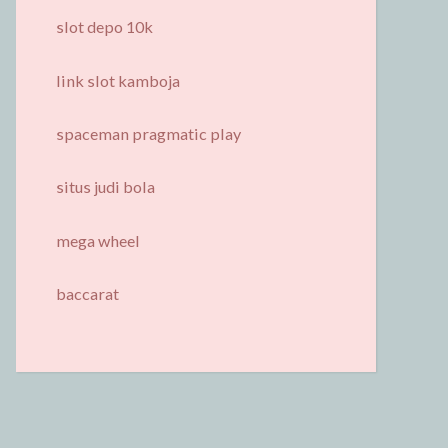
slot depo 10k
link slot kamboja
spaceman pragmatic play
situs judi bola
mega wheel
baccarat