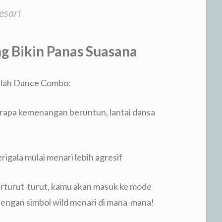
esar!
g Bikin Panas Suasana
adalah Dance Combo:
rapa kemenangan beruntun, lantai dansa
igala mulai menari lebih agresif
rturut-turut, kamu akan masuk ke mode
dengan simbol wild menari di mana-mana!