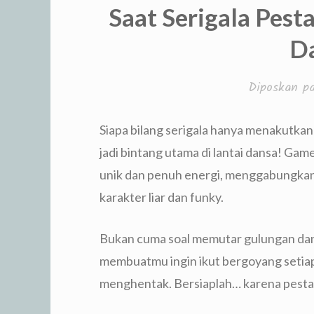
Saat Serigala Pes
D
Diposkan p
Siapa bilang serigala hanya menakutkan
jadi bintang utama di lantai dansa! Ga
unik dan penuh energi, menggabungka
karakter liar dan funky.
Bukan cuma soal memutar gulungan da
membuatmu ingin ikut bergoyang setiap 
menghentak. Bersiaplah… karena pesta 