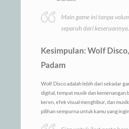
Main game ini tanpa volu
separuh dari keseruannya
Kesimpulan: Wolf Disco,
Padam
Wolf Disco adalah lebih dari sekadar gam
digital, tempat musik dan kemenangan
keren, efek visual menghibur, dan musik
pilihan sempurna untuk kamu yang ingin