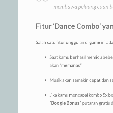
membawa peluang cuan b
Fitur ‘Dance Combo’ yan
Salah satu fitur unggulan di game ini 
Saat kamu berhasil memicu bebe
akan “memanas”
Musik akan semakin cepat dan ser
Jika kamu mencapai kombo 5x be
“Boogie Bonus”
putaran gratis 