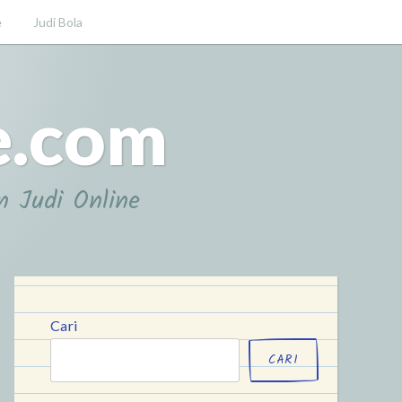
e
Judi Bola
e.com
 Judi Online
Cari
CARI