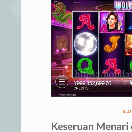
DIP
SLO
PA
Keseruan Menari 