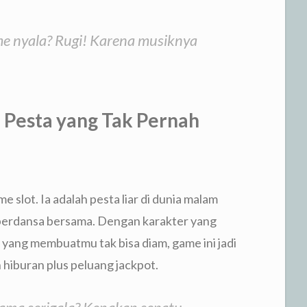
me nyala? Rugi! Karena musiknya
.
 Pesta yang Tak Pernah
e slot. Ia adalah pesta liar di dunia malam
 berdansa bersama. Dengan karakter yang
 yang membuatmu tak bisa diam, game ini jadi
 hiburan plus peluang jackpot.