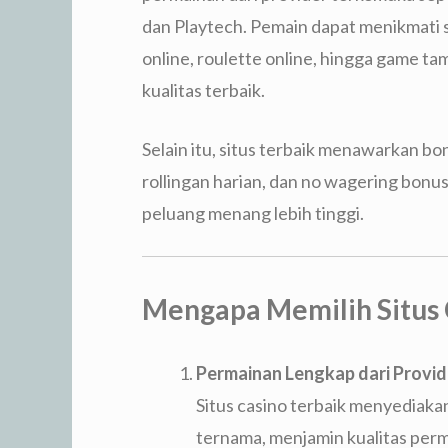
dan Playtech. Pemain dapat menikmati sl
online, roulette online, hingga game t
kualitas terbaik.
Selain itu, situs terbaik menawarkan 
rollingan harian, dan no wagering bonu
peluang menang lebih tinggi.
Mengapa Memilih Situs 
Permainan Lengkap dari Provid
Situs casino terbaik menyediaka
ternama, menjamin kualitas perma