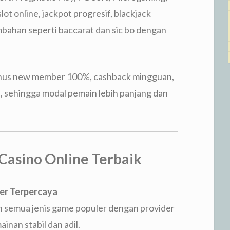
ot online, jackpot progresif, blackjack
ambahan seperti baccarat dan sic bo dengan
bonus new member 100%, cashback mingguan,
s, sehingga modal pemain lebih panjang dan
Casino Online Terbaik
er Terpercaya
n semua jenis game populer dengan provider
inan stabil dan adil.