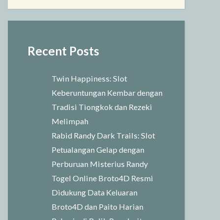
Recent Posts
Twin Happiness: Slot
Keberuntungan Kembar dengan
Tradisi Tiongkok dan Rezeki
Melimpah
Rabid Randy Dark Trails: Slot
Petualangan Gelap dengan
Perburuan Misterius Randy
Togel Online Broto4D Resmi
Didukung Data Keluaran
Broto4D dan Paito Harian