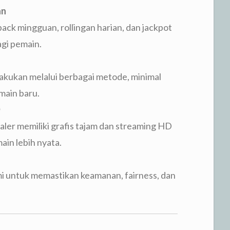
an
k mingguan, rollingan harian, dan jackpot
agi pemain.
akukan melalui berbagai metode, minimal
ain baru.
D
ealer memiliki grafis tajam dan streaming HD
in lebih nyata.
esmi untuk memastikan keamanan, fairness, dan