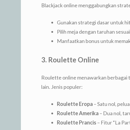
Blackjack online menggabungkan strat
Gunakan strategi dasar untuk hit
Pilih meja dengan taruhan sesuai
Manfaatkan bonus untuk memak
3. Roulette Online
Roulette online menawarkan berbagai t
lain. Jenis populer:
Roulette Eropa
– Satu nol, pelu
Roulette Amerika
– Dua nol, ta
Roulette Prancis
– Fitur “La Pa